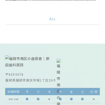
ALL
〒815-0074
福岡県福岡市南区寺塚1丁目29-5
診療時間
月
火
水
木
金
土
日/祝
●
●
×
●
●
●
×
9:30~13:00