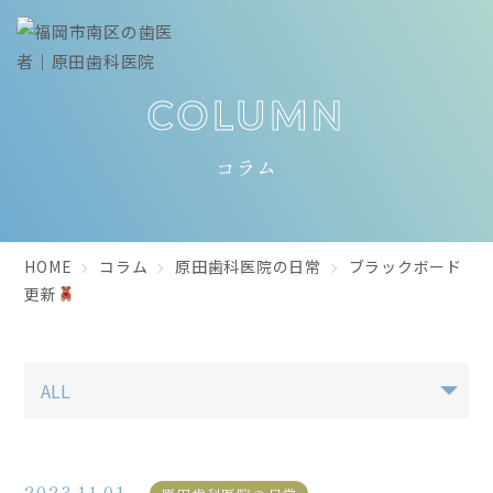
COLUMN
コラム
HOME
コラム
原田歯科医院の日常
ブラックボード
更新
2023.11.01