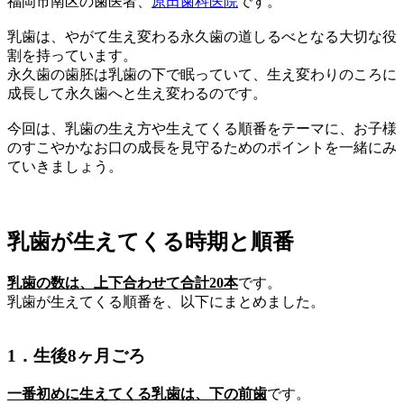
福岡市南区の歯医者、
原田歯科医院
です。
乳歯は、やがて生え変わる永久歯の道しるべとなる大切な役
割を持っています。
永久歯の歯胚は乳歯の下で眠っていて、生え変わりのころに
成長して永久歯へと生え変わるのです。
今回は、乳歯の生え方や生えてくる順番をテーマに、お子様
のすこやかなお口の成長を見守るためのポイントを一緒にみ
ていきましょう。
乳歯が生えてくる時期と順番
乳歯の数は、上下合わせて合計20本
です。
乳歯が生えてくる順番を、以下にまとめました。
1．生後8ヶ月ごろ
一番初めに生えてくる乳歯は、下の前歯
です。