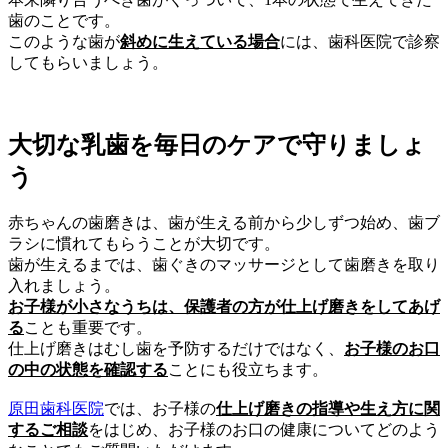
歯のことです。
このような歯が
斜めに生えている場合
には、歯科医院で診察
してもらいましょう。
大切な乳歯を毎日のケアで守りましょ
う
赤ちゃんの歯磨きは、歯が生える前から少しずつ始め、歯ブ
ラシに慣れてもらうことが大切です。
歯が生えるまでは、歯ぐきのマッサージとして歯磨きを取り
入れましょう。
お子様が小さなうちは、保護者の方が仕上げ磨きをしてあげ
る
ことも重要です。
仕上げ磨きはむし歯を予防するだけではなく、
お子様のお口
の中の状態を確認する
ことにも役立ちます。
原田歯科医院
では、お子様の
仕上げ磨きの指導や生え方に関
するご相談
をはじめ、お子様のお口の健康についてどのよう