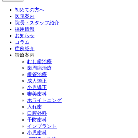
初めての方へ
医院案内
院長・スタッフ紹介
採用情報
お知らせ
コラム
症例紹介
診療案内
むし歯治療
歯周病治療
根管治療
成人矯正
小児矯正
審美歯科
ホワイトニング
入れ歯
口腔外科
予防歯科
インプラント
小児歯科