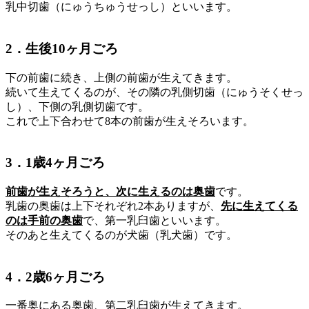
乳中切歯（にゅうちゅうせっし）といいます。
2．生後10ヶ月ごろ
下の前歯に続き、上側の前歯が生えてきます。
続いて生えてくるのが、その隣の乳側切歯（にゅうそくせっ
し）、下側の乳側切歯です。
これで上下合わせて8本の前歯が生えそろいます。
3．1歳4ヶ月ごろ
前歯が生えそろうと、次に生えるのは奥歯
です。
乳歯の奥歯は上下それぞれ2本ありますが、
先に生えてくる
のは手前の奥歯
で、第一乳臼歯といいます。
そのあと生えてくるのが犬歯（乳犬歯）です。
4．2歳6ヶ月ごろ
一番奥にある奥歯、第二乳臼歯が生えてきます。