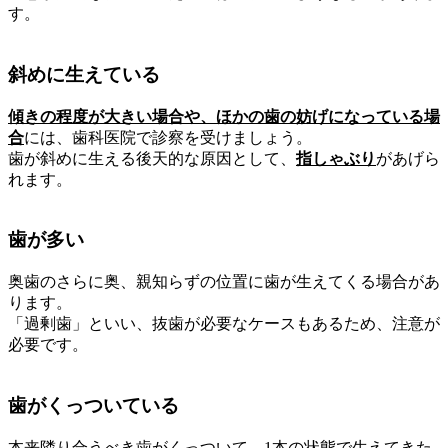
す。
斜めに生えている
傾きの程度が大きい場合や、ほかの歯の妨げになっている場
合
には、歯科医院で診察を受けましょう。
歯が斜めに生える後天的な原因として、
指しゃぶり
があげら
れます。
歯が多い
奥歯のさらに奥、親知らずの位置に歯が生えてくる場合があ
ります。
「過剰歯」といい、抜歯が必要なケースもあるため、注意が
必要です。
歯がくっついている
本来隣り合うべき歯がくっついて、1本の状態で生えてきた