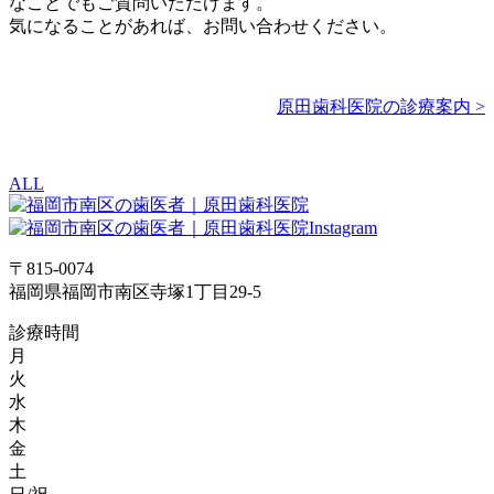
なことでもご質問いただけます。
気になることがあれば、お問い合わせください。
原田歯科医院の診療案内 >
ALL
〒815-0074
福岡県福岡市南区寺塚1丁目29-5
診療時間
月
火
水
木
金
土