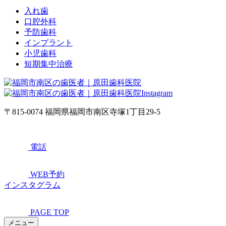
入れ歯
口腔外科
予防歯科
インプラント
小児歯科
短期集中治療
〒815-0074 福岡県福岡市南区寺塚1丁目29-5
電話
WEB予約
インスタグラム
PAGE TOP
メニュー