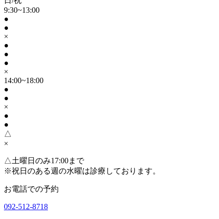
日/祝
9:30~13:00
●
●
×
●
●
●
×
14:00~18:00
●
●
×
●
●
△
×
△
土曜日のみ17:00まで
※祝日のある週の水曜は診療しております。
お電話での予約
092-512-8718