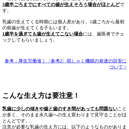
3歳半ごろまでにすべての歯が生えそろう場合がほとんど
で
す。
乳歯の生えてくる時期には個人差があり、1歳ごろから最初
の前歯が生えてくる子もいます。
1歳半を過ぎても歯が生えてこない場合
には、歯医者でチェ
ックしてもらいましょう。
参考：厚生労働省｜〈参考2〉咀しゃく機能の発達の目安に
ついて >
こんな生え方は要注意！
乳歯に少しの傾きや歯と歯のすき間があっても問題ない
こと
が多く、そのまま永久歯への生え変わりまで見守ることがほ
とんどです。
注意が必要な乳歯の生え方には、以下のようなものがありま