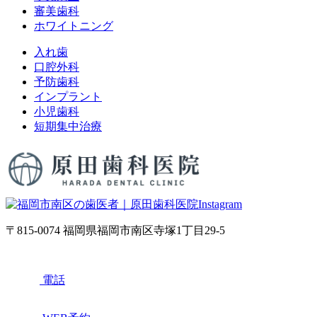
審美歯科
ホワイトニング
入れ歯
口腔外科
予防歯科
インプラント
小児歯科
短期集中治療
〒815-0074 福岡県福岡市南区寺塚1丁目29-5
電話