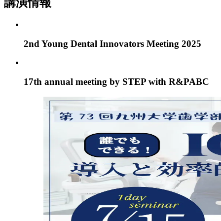
講演情報
2nd Young Dental Innovators Meeting 2025
17th annual meeting by STEP with R&PABC