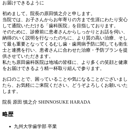
お届けできるように
初めまして。院長の原田慎之介と申します。
当院では、お子さんからお年寄りの方まで生涯にわたり安心
して通院いただける「歯科医院」を目指しております。
そのために、診療前に患者さんからしっかりとお話を伺い、
納得のいく説明を行なったのちに、より質の高い治療、そし
て最も重要となってくるむし歯・歯周病予防に関しても衛生
士と連携を行い、患者さんに合わせた治療・予防プランを提
供させていただきます。
私たち原田歯科医院は地域の皆様に、より多くの笑顔と健康
をお届けできるよう精一杯取り組んで参ります。
お口のことで、困っていることや気になることがございまし
たら、お気軽にご来院ください。どうぞよろしくお願いいた
します。
院長
原田 慎之介
SHINNOSUKE HARADA
略歴
九州大学歯学部 卒業