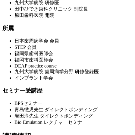
九州大学病院 研修医
田中ひでき歯科クリニック 副院長
原田歯科医院 開院
所属
日本歯周病学会 会員
STEP 会員
福岡県歯科医師会
福岡市歯科医師会
DEAP practice course
九州大学病院 歯周病学分野 研修登録医
インプラント学会
セミナー受講歴
BPSセミナー
青島徹児先生 ダイレクトボンディング
岩田淳先生 ダイレクトボンディング
Bio-Emulation レクチャーセミナー