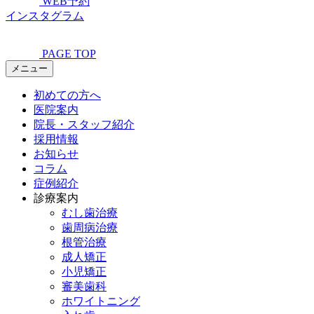
WEB予約
インスタグラム
PAGE TOP
メニュー
初めての方へ
医院案内
院長・スタッフ紹介
採用情報
お知らせ
コラム
症例紹介
診療案内
むし歯治療
歯周病治療
根管治療
成人矯正
小児矯正
審美歯科
ホワイトニング