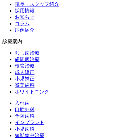
院長・スタッフ紹介
採用情報
お知らせ
コラム
症例紹介
診療案内
むし歯治療
歯周病治療
根管治療
成人矯正
小児矯正
審美歯科
ホワイトニング
入れ歯
口腔外科
予防歯科
インプラント
小児歯科
短期集中治療