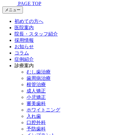
PAGE TOP
メニュー
初めての方へ
医院案内
院長・スタッフ紹介
採用情報
お知らせ
コラム
症例紹介
診療案内
むし歯治療
歯周病治療
根管治療
成人矯正
小児矯正
審美歯科
ホワイトニング
入れ歯
口腔外科
予防歯科